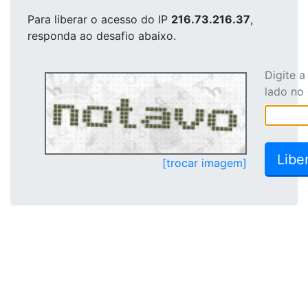
Para liberar o acesso
do IP
216.73.216.37
,
responda ao desafio abaixo.
Digite 
lado no
[trocar imagem]