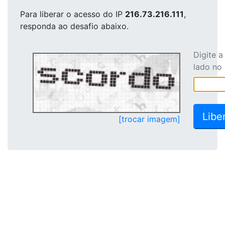
Para liberar o acesso
do IP
216.73.216.111
,
responda ao desafio abaixo.
Digite 
lado no
[trocar imagem]