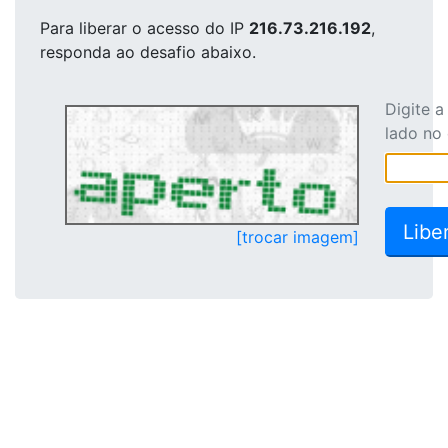
Para liberar o acesso
do IP
216.73.216.192
,
responda ao desafio abaixo.
Digite 
lado no
[trocar imagem]