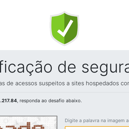
ificação de segur
vas de acessos suspeitos a sites hospedados co
.217.84
, responda ao desafio abaixo.
Digite a palavra na imagem 