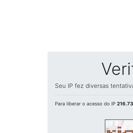
Ver
Seu IP fez diversas tentati
Para liberar o acesso
do IP
216.73