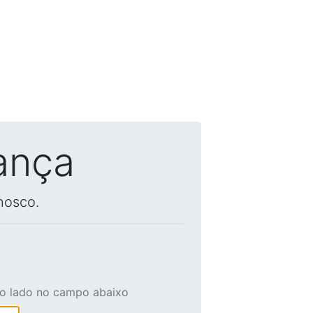
ança
nosco.
ao lado no campo abaixo